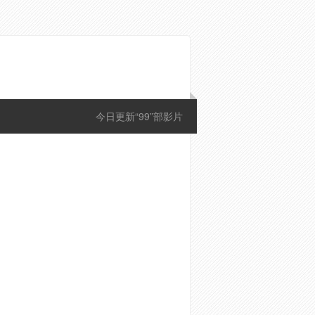
今日更新“99”部影片