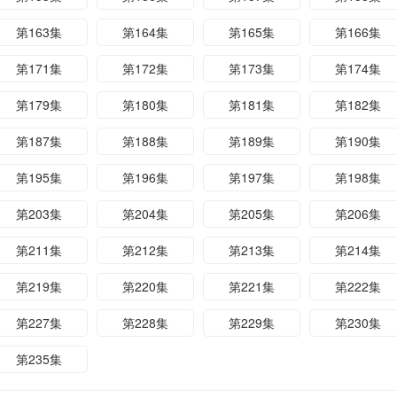
第163集
第164集
第165集
第166集
第171集
第172集
第173集
第174集
第179集
第180集
第181集
第182集
第187集
第188集
第189集
第190集
第195集
第196集
第197集
第198集
第203集
第204集
第205集
第206集
第211集
第212集
第213集
第214集
第219集
第220集
第221集
第222集
第227集
第228集
第229集
第230集
第235集