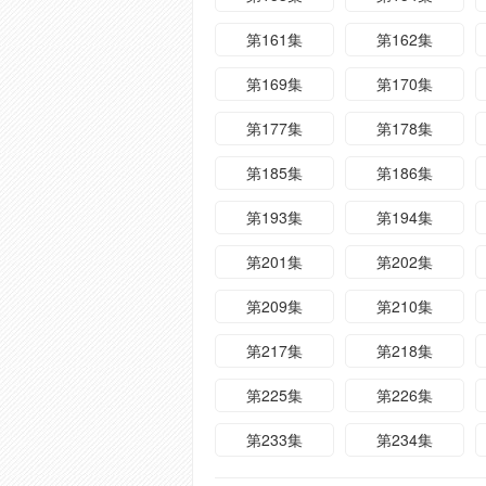
第161集
第162集
第169集
第170集
第177集
第178集
第185集
第186集
第193集
第194集
第201集
第202集
第209集
第210集
第217集
第218集
第225集
第226集
第233集
第234集