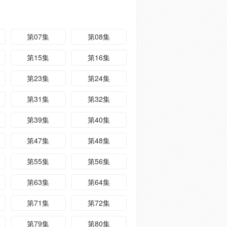
第07集
第08集
第15集
第16集
第23集
第24集
第31集
第32集
第39集
第40集
第47集
第48集
第55集
第56集
第63集
第64集
第71集
第72集
第79集
第80集