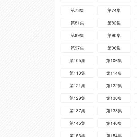
第73集
第74集
第81集
第82集
第89集
第90集
第97集
第98集
第105集
第106集
第113集
第114集
第121集
第122集
第129集
第130集
第137集
第138集
第145集
第146集
第153集
第154集