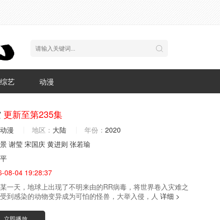
综艺
动漫
空
更新至第235集
动漫
地区：
大陆
年份：
2020
景
谢莹
宋国庆
黄进则
张若瑜
平
6-08-04 19:28:37
一天，地球上出现了不明来由的RR病毒，将世界卷入灾难之
。受到感染的动物变异成为可怕的怪兽，大举入侵，人
详细 >
立即播放