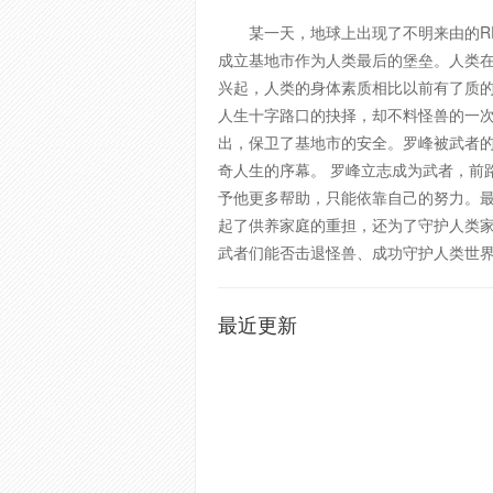
某一天，地球上出现了不明来由的RR
成立基地市作为人类最后的堡垒。人类在
兴起，人类的身体素质相比以前有了质的
人生十字路口的抉择，却不料怪兽的一
出，保卫了基地市的安全。罗峰被武者
奇人生的序幕。 罗峰立志成为武者，前
予他更多帮助，只能依靠自己的努力。
起了供养家庭的重担，还为了守护人类
武者们能否击退怪兽、成功守护人类世
最近更新