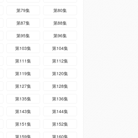
第79集
第80集
第87集
第88集
第95集
第96集
第103集
第104集
第111集
第112集
第119集
第120集
第127集
第128集
第135集
第136集
第143集
第144集
第151集
第152集
第159集
第160集