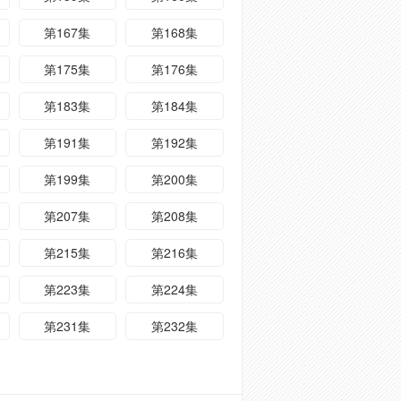
第167集
第168集
第175集
第176集
第183集
第184集
第191集
第192集
第199集
第200集
第207集
第208集
第215集
第216集
第223集
第224集
第231集
第232集