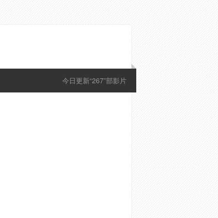
今日更新“267”部影片