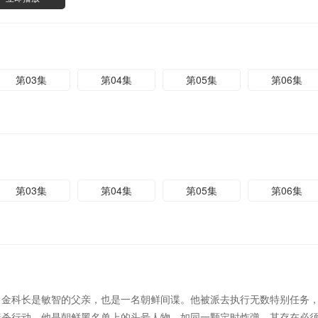
第03集
第04集
第05集
第06集
第03集
第04集
第05集
第06集
金科长是敏智的父亲，也是一名朝鲜间谍。他被派去执行无数特别任务，
暗杀行动。他是朝鲜黑名单上的头号人物，如同一颗定时炸弹，其存在必