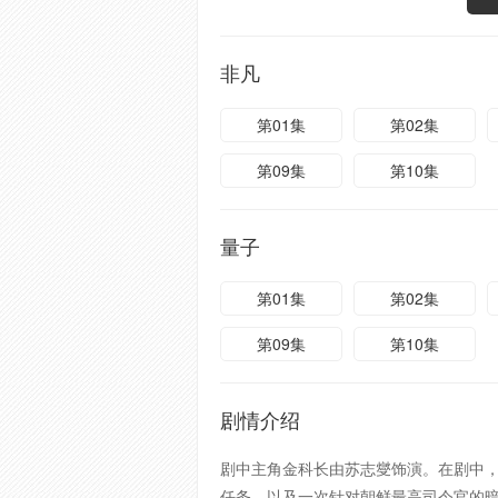
非凡
第01集
第02集
第09集
第10集
量子
第01集
第02集
第09集
第10集
剧情介绍
剧中主角金科长由苏志燮饰演。在剧中，
任务，以及一次针对朝鲜最高司令官的