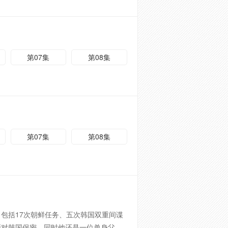
第07集
第08集
第07集
第08集
包括17次朝鲜任务、五次韩国双重间谍
须对韩国保密。同时他还是一位单身父