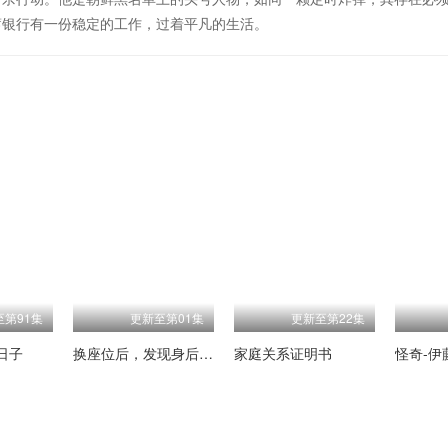
蓄银行有一份稳定的工作，过着平凡的生活。
至第91集
更新至第01集
更新至第22集
日子
换座位后，发现身后的男生好像喜欢我
家庭关系证明书