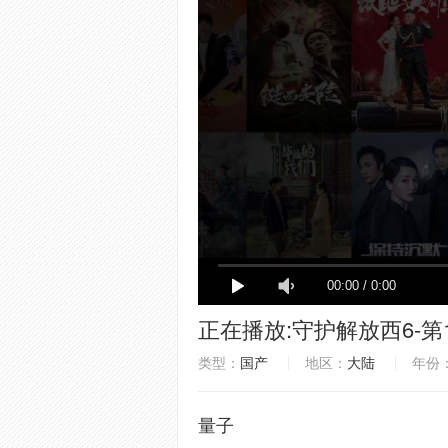
正在播放:
守护解放西6-第
类型：
国产
地区：
大陆
年份
量子