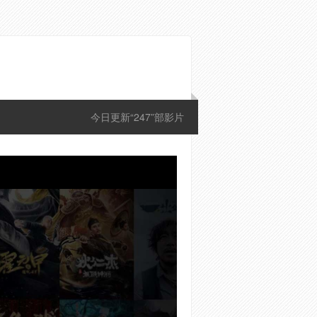
今日更新“247”部影片