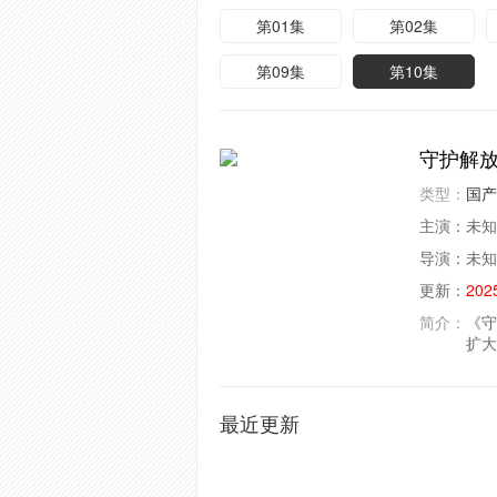
第01集
第02集
第09集
第10集
守护解放
类型：
国产
主演：
未知
导演：
未知
更新：
202
简介：
《守
扩
最近更新