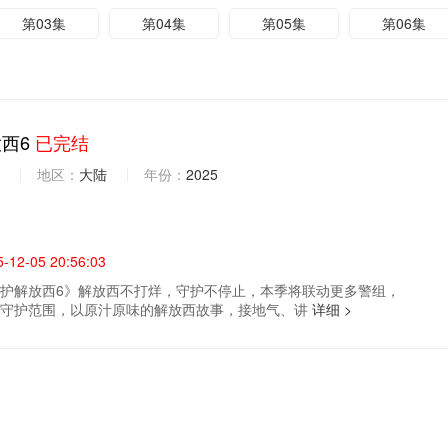
第03集
第04集
第05集
第06集
西6
已完结
地区：
大陆
年份：
2025
5-12-05 20:56:03
护解放西6》解放西不打烊，守护不停止，本季将联动更多警组，
大守护范围，以原汁原味的解放西故事，接地气、讲
详细 >