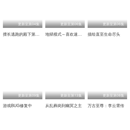
更新至第04集
更新至第06集
更新至第06集
擅长逃跑的殿下第二季
地狱模式～喜欢速通游戏的玩家在废设定异世界无双～第二季
描绘直至生命尽头
更新至第09集
更新至第13集
更新至第08集
游戏BUG修复中
从乱葬岗到幽冥之主
万古至尊：李云霄传