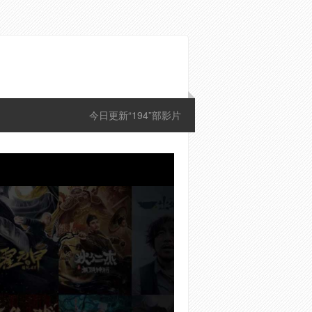
今日更新“194”部影片