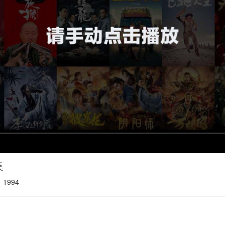
集
：
1994