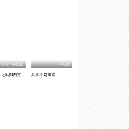
更新至第06集
已完结
上之凤御四方
其实不是重逢