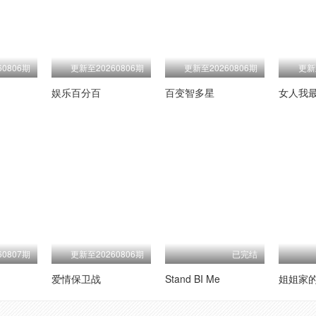
0806期
更新至20260806期
更新至20260806期
更新
娱乐百分百
百变智多星
女人我
0807期
更新至20260806期
已完结
爱情保卫战
Stand BI Me
姐姐家