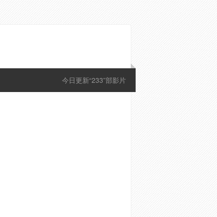
今日更新“233”部影片