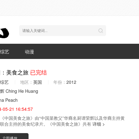
综艺
动漫
国：美食之旅
已完结
综艺
地区：
英国
年份：
2012
辉
Ching He Huang
a Peach
4-05-21 16:54:57
中国美食之旅》由“中国菜教父”华裔名厨谭荣辉以及华裔主持黄
亿联合主持的美食纪录片。《中国美食之旅》共有
详细 >
立即播放