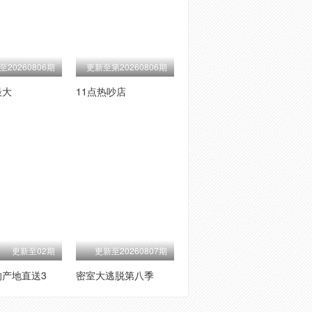
至20260806期
更新至第20260806期
最大
11点热吵店
更新至02期
更新至20260807期
的产地直送3
密室大逃脱第八季