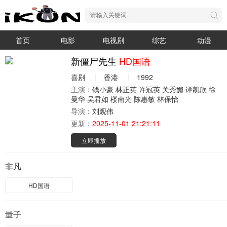
首页
电影
电视剧
综艺
动漫
新僵尸先生
HD国语
喜剧
香港
1992
主演：
钱小豪
林正英
许冠英
关秀媚
谭凯欣
徐
曼华
吴君如
楼南光
陈惠敏
林保怡
导演：
刘观伟
更新：
2025-11-01 21:21:11
立即播放
非凡
HD国语
量子