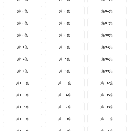
第82集
第83集
第84集
第85集
第86集
第87集
第88集
第89集
第90集
第91集
第92集
第93集
第94集
第95集
第96集
第97集
第98集
第99集
第100集
第101集
第102集
第103集
第104集
第105集
第106集
第107集
第108集
第109集
第110集
第111集
第112集
第113集
第114集