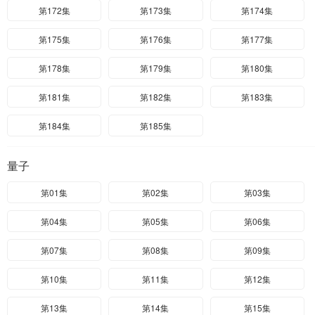
第172集
第173集
第174集
第175集
第176集
第177集
第178集
第179集
第180集
第181集
第182集
第183集
第184集
第185集
量子
第01集
第02集
第03集
第04集
第05集
第06集
第07集
第08集
第09集
第10集
第11集
第12集
第13集
第14集
第15集