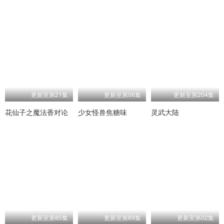
更新至第21集
更新至第06集
更新至第204集
花仙子之魔法香对论
少女怪兽焦糖味
灵武大陆
更新至第85集
更新至第89集
更新至第02集