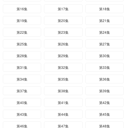
第16集
第17集
第18集
第19集
第20集
第21集
第22集
第23集
第24集
第25集
第26集
第27集
第28集
第29集
第30集
第31集
第32集
第33集
第34集
第35集
第36集
第37集
第38集
第39集
第40集
第41集
第42集
第43集
第44集
第45集
第46集
第47集
第48集