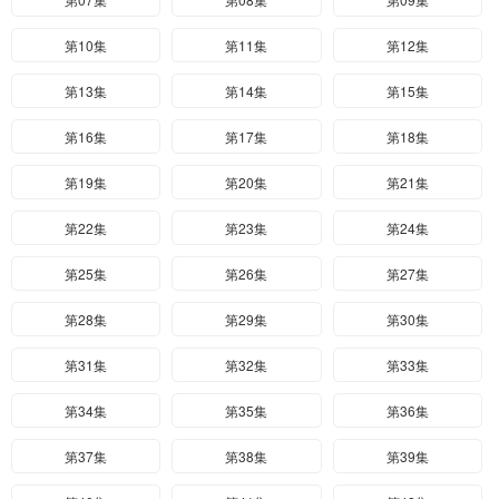
第10集
第11集
第12集
第13集
第14集
第15集
第16集
第17集
第18集
第19集
第20集
第21集
第22集
第23集
第24集
第25集
第26集
第27集
第28集
第29集
第30集
第31集
第32集
第33集
第34集
第35集
第36集
第37集
第38集
第39集