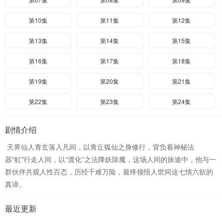
第10集
第11集
第12集
第13集
第14集
第15集
第16集
第17集
第18集
第19集
第20集
第21集
第22集
第23集
第24集
剧情介绍
天界仙人青玄落入凡间，以青丘狐仙之身修行，背负着神秘法
器"虹"行走人间，以“渡化”之法降妖除魔，这场人间的旅途中，他与一
群伙伴共观人性百态，历经千难万险，最终领悟人世间这七情六欲的
真谛。
最近更新