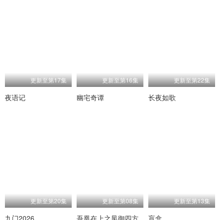
更新至第17集
更新至第16集
更新至第22集
夜语记
幽宅奇谭
长夜如歌
更新至第20集
更新至第08集
更新至第13集
九门2026
吾凰在上之凤御四方
盲盒