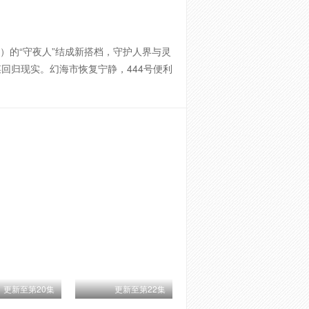
）的“守夜人”结成新搭档，守护人界与灵
回归现实。幻海市恢复宁静，444号便利
更新至第20集
更新至第22集