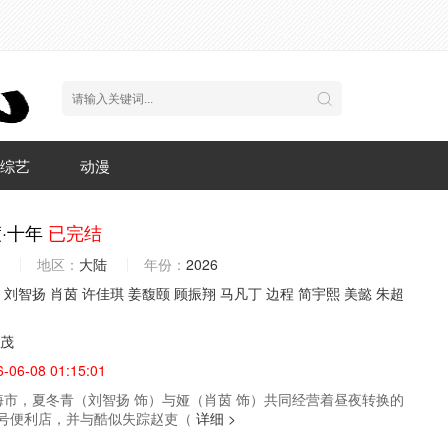
综艺
动漫
·十年
已完结
地区：
大陆
年份：
2026
刘智扬
肖茵
许佳琪
姜馥颐
顾振翔
马凡丁
边程
简宇熙
美懿
朱超
茂
6-06-08 01:15:01
市，夏冬青（刘智扬 饰）与娅（肖茵 饰）共同经营着昼夜转换的
4号便利店，并与酷似失踪赵吏（
详细 >