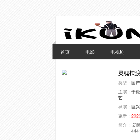
首页
电影
电视剧
灵魂摆渡
类型：
国产
主演：
于毅
艺
导演：
巨兴
更新：
202
简介：
幻海
44