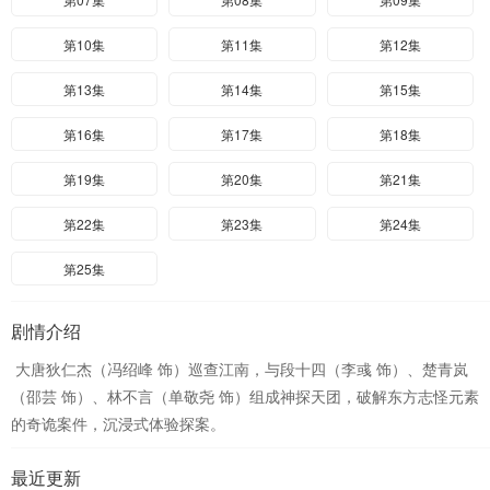
第10集
第11集
第12集
第13集
第14集
第15集
第16集
第17集
第18集
第19集
第20集
第21集
第22集
第23集
第24集
第25集
剧情介绍
大唐狄仁杰（冯绍峰 饰）巡查江南，与段十四（李彧 饰）、楚青岚
（邵芸 饰）、林不言（单敬尧 饰）组成神探天团，破解东方志怪元素
的奇诡案件，沉浸式体验探案。
最近更新