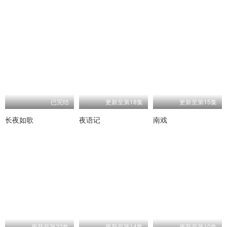
已完结
更新至第18集
更新至第15集
长夜如歌
夜语记
南戏
更新至第22集
更新至第14集
更新至第10集