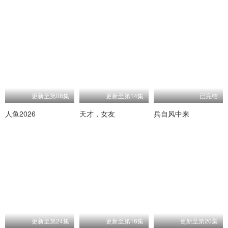
更新至第08集
更新至第14集
已完结
人鱼2026
天才，女友
兵自风中来
更新至第24集
更新至第16集
更新至第20集