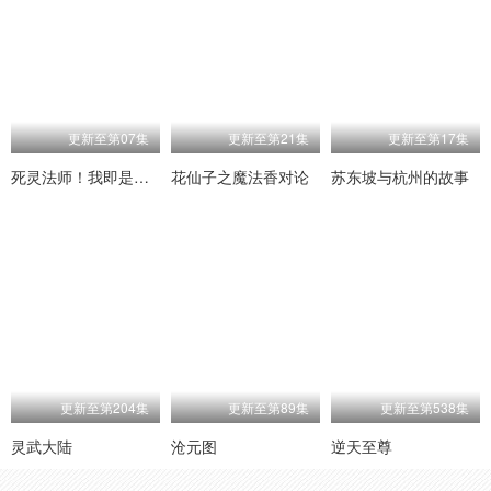
更新至第07集
更新至第21集
更新至第17集
死灵法师！我即是天灾
花仙子之魔法香对论
苏东坡与杭州的故事
更新至第204集
更新至第89集
更新至第538集
灵武大陆
沧元图
逆天至尊