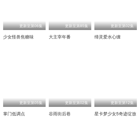
更新至第06集
更新至第85集
更新至第02集
少女怪兽焦糖味
大主宰年番
缔灵爱水心缠
更新至第05集
更新至第02集
更新至第12集
掌门低调点
谷雨街后巷
星卡梦少女5奇迹绽放