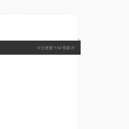
今日更新“104”部影片