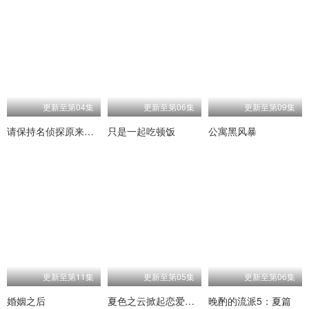
更新至第04集
更新至第06集
更新至第09集
请保持名侦探原来的样子
只是一起吃顿饭
公寓黑风暴
更新至第11集
更新至第05集
更新至第06集
婚姻之后
夏色之云掀起恋爱与风暴
晚酌的流派5：夏篇