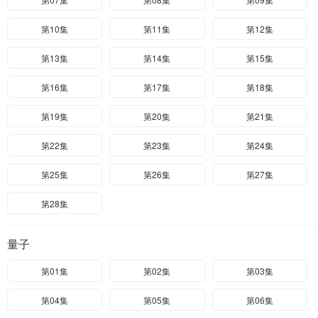
第10集
第11集
第12集
第13集
第14集
第15集
第16集
第17集
第18集
第19集
第20集
第21集
第22集
第23集
第24集
第25集
第26集
第27集
第28集
量子
第01集
第02集
第03集
第04集
第05集
第06集