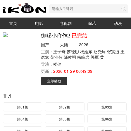
首页
电影
电视剧
综艺
动漫
御赐小仵作2
已完结
国产
大陆
2026
主演：
王子奇
苏晓彤
杨廷东
赵尧珂
张宸逍
王
彦鑫
柴浩伟
邹敦明
宗峰岩
郭军
黄
导演：
楼健
更新：
2026-01-29 00:49:09
立即播放
非凡
第01集
第02集
第03集
第04集
第05集
第06集
第07集
第08集
第09集