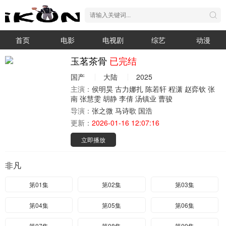
首页
电影
电视剧
综艺
动漫
玉茗茶骨
已完结
国产
大陆
2025
主演：
侯明昊
古力娜扎
陈若轩
程潇
赵弈钦
张
南
张慧雯
胡静
李倩
汤镇业
曹骏
导演：
张之微
马诗歌
国浩
更新：
2026-01-16 12:07:16
立即播放
非凡
第01集
第02集
第03集
第04集
第05集
第06集
第07集
第08集
第09集