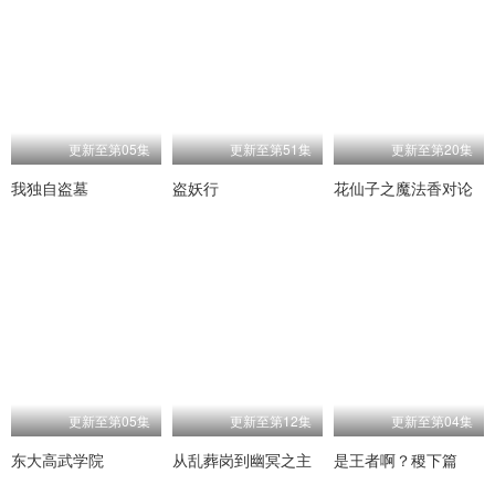
更新至第05集
更新至第51集
更新至第20集
我独自盗墓
盗妖行
花仙子之魔法香对论
更新至第05集
更新至第12集
更新至第04集
东大高武学院
从乱葬岗到幽冥之主
是王者啊？稷下篇