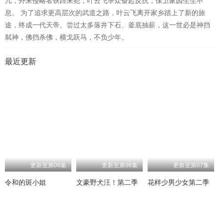
几，外来侵略者铁蹄来犯，叶云飞率众奋起反抗，保卫家园生生不
息。 为了追求更高层次的武道之路，叶云飞离开家乡踏上了新的旅
途，终成一代天帝。尝过太多落井下石、釜底抽薪，这一世必是神挡
弑神，佛挡杀佛，横戈跃马，不负少年。
最近更新
更新至第06集
更新至第06集
更新至第07集
令和的斑小姐
文豪野犬汪！第二季
花样少男少女第二季