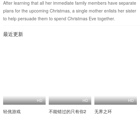
After learning that all her immediate family members have separate
plans for the upcoming Christmas, a single mother enlists her sister
to help persuade them to spend Christmas Eve together.
最近更新
HD
HD
HD
轻佻游戏
不能错过的只有你2
无界之环