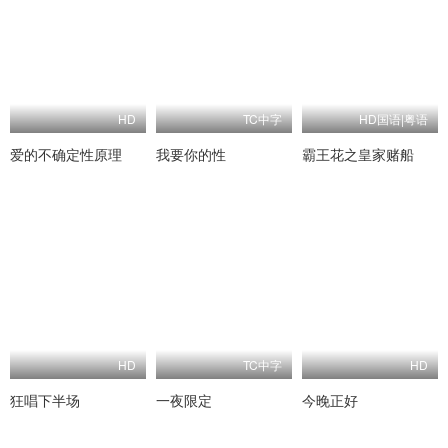
HD
TC中字
HD国语|粤语
爱的不确定性原理
我要你的性
霸王花之皇家赌船
HD
TC中字
HD
狂唱下半场
一夜限定
今晚正好