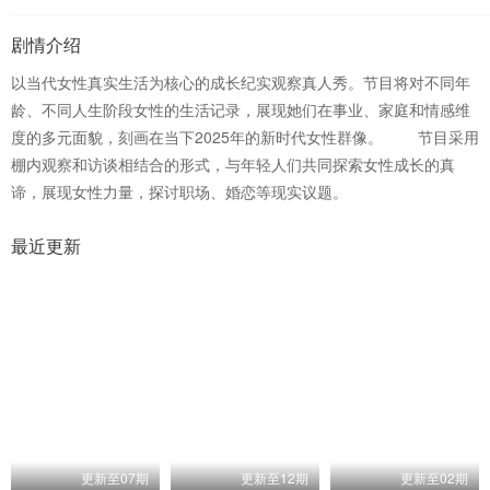
剧情介绍
以当代女性真实生活为核心的成长纪实观察真人秀。节目将对不同年
龄、不同人生阶段女性的生活记录，展现她们在事业、家庭和情感维
度的多元面貌，刻画在当下2025年的新时代女性群像。 节目采用
棚内观察和访谈相结合的形式，与年轻人们共同探索女性成长的真
谛，展现女性力量，探讨职场、婚恋等现实议题。
最近更新
更新至07期
更新至12期
更新至02期