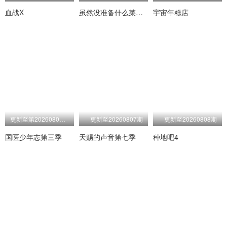
血战X
虽然没准备什么菜第四季
宇宙年糕店
更新至第20260807期
更新至20260807期
更新至20260808期
国医少年志第三季
天赐的声音第七季
种地吧4