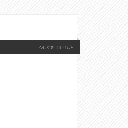
今日更新“88”部影片