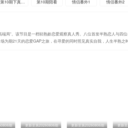
第10期下真人秀纯享版
第10期陪看
情侣番外1
情侣番外2
端局”。该节目是⼀档轻熟龄恋爱观察真人秀。八位首发半熟恋人与四位
场为期21天的恋爱GAP之旅，在寻爱的同时照见真实自我，人生半熟之
0806期
更新至第20260806期
更新至第20260806期
更新至第