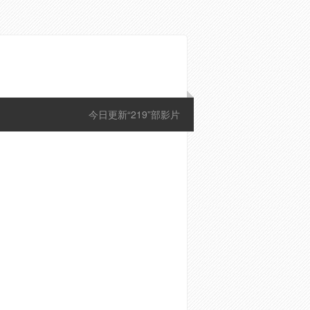
今日更新“219”部影片