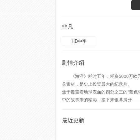
非凡
HD中字
剧情介绍
《海洋》耗时五年，耗资5000万欧元，
关素材，是史上投资最大的纪录片。 
焦于覆盖着地球表面的四分之三的“蓝色
中的故事来的精彩，接下来银幕展开—
最近更新