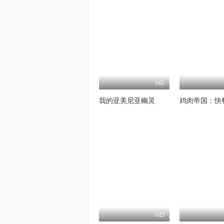
HD
我的亚美尼亚幽灵
鸡肉帝国：快
HD