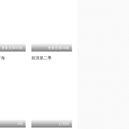
更新至第05集
更新至第04集
片海
前浪第二季
HD
已完结